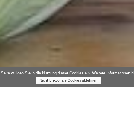
eite willigen Sie in die Nutzung dieser Cookies ein. Weitere Informationen h
Nicht funktionale Cookies ablehnen
Leistungen
l
Reise merken
Termine
e mit uns das
29.09.2026 — 29.09.
ckeres, veganes Bio-