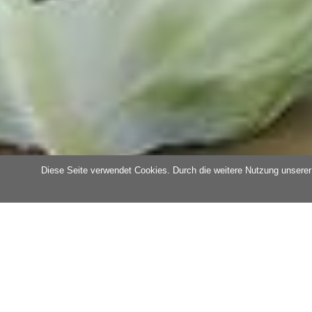
Diese Seite verwendet Cookies. Durch die weitere Nutzung unserer S
Reisebeschreibung
Tagesverlauf
Rund um den Koh
Die Kohlsaison hat begonnen. Besuchen Si
KOHLosseum in Dithmarschen. Hier wird le