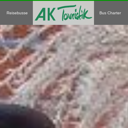
Reisebusse
Bus Charter