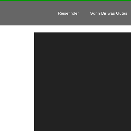
Skip
to
Reisefinder
Gönn Dir was Gutes
content