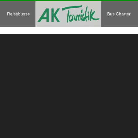
Reisebusse
Bus Charter