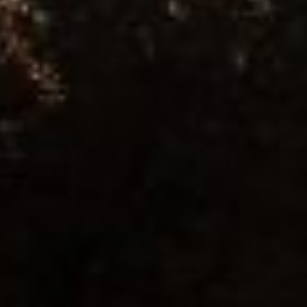
×
Newsletter
Mit dem AK Touristik Newsletter erhalten Sie
regelmäßig persönliche Informationen rund ums