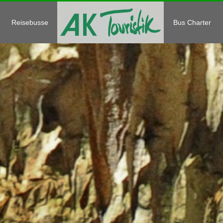
Reisebusse
Bus Charter