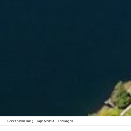
Reisebeschreibung
Tagesverlauf
Leistungen