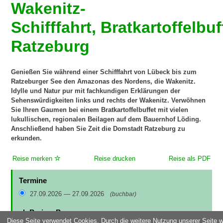
Wakenitz-
Schifffahrt, Bratkartoffelbu
Ratzeburg
Genießen Sie während einer Schifffahrt von Lübeck bis zum
Ratzeburger See den Amazonas des Nordens, die Wakenitz.
Idylle und Natur pur mit fachkundigen Erklärungen der
Sehenswürdigkeiten links und rechts der Wakenitz. Verwöhnen
Sie Ihren Gaumen bei einem Bratkartoffelbuffet mit vielen
lukullischen, regionalen Beilagen auf dem Bauernhof Löding.
Anschließend haben Sie Zeit die Domstadt Ratzeburg zu
erkunden.
Reise merken
Reise drucken
Reise als PDF
Termine
27.09.2026 — 27.09.2026
(buchbar)
ab Preis p.P.
Diese Seite verwendet Cookies. Durch die weitere Nutzung unserer Seite wil