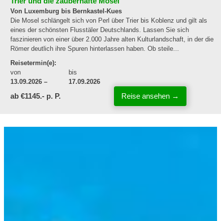
Trier und die zauberhafte Mosel
Von Luxemburg bis Bernkastel-Kues
Die Mosel schlängelt sich von Perl über Trier bis Koblenz und gilt als
eines der schönsten Flusstäler Deutschlands. Lassen Sie sich
faszinieren von einer über 2.000 Jahre alten Kulturlandschaft, in der die
Römer deutlich ihre Spuren hinterlassen haben. Ob steile...
Reisetermin(e):
von
bis
13.09.2026
17.09.2026
ab €1145.- p. P.
Reise ansehen →